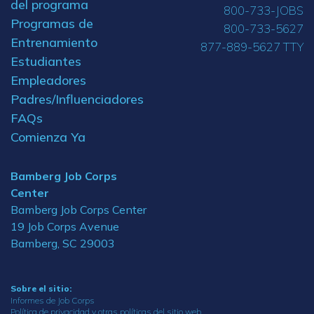
del programa
800-733-JOBS
Programas de
800-733-5627
Entrenamiento
877-889-5627 TTY
Estudiantes
Empleadores
Padres/Influenciadores
FAQs
Comienza Ya
Bamberg Job Corps
Center
Bamberg Job Corps Center
19 Job Corps Avenue
Bamberg, SC 29003
Sobre el sitio:
Informes de Job Corps
Política de privacidad y otras políticas del sitio web